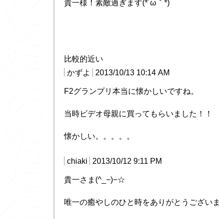
貴一様！素敵過ぎます(*´ω｀*)
比較的近い
かずよ
2013/10/13 10:14 AM
F2グランプリ本当に懐かしいですね。
当時ビデオ母親に買ってもらいました！！
懐かしい。。。。。
chiaki
2013/10/12 9:11 PM
貴一さま(^_−)−☆
唯一の癒やしのひと時をありがとうござい