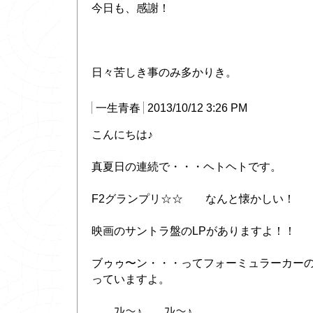
今日も、感謝！
日々苦しき事のみ多かりき。
一生青春
2013/10/12 3:26 PM
こんにちは♪
真夏日の連続で・・・ヘトヘトです。
F2グランプリ☆☆ なんと懐かしい！
映画のサントラ盤のLPがありますよ！！
ブゥゥ〜ン・・・ってフォーミュラーカー
っていますよ。
ﾌﾚ〜♪ ﾌﾚ〜♪