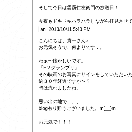
そして今日は雲霧仁左衛門の放送日！
今夜もドキドキハラハラしながら拝見させて頂き
an
2013/10/11 5:43 PM
こんにちは、貴一さん♪
お元気そうで、何よりです…。
わぁ〜懐かしいです。
『F２グランプリ』
その映画のお写真にサインをしていただい
約３０年経過ですか〜？
時は流れましたね。
思い出の地で、、、
blog有り難うございました。m(__)m
お元気で！！！