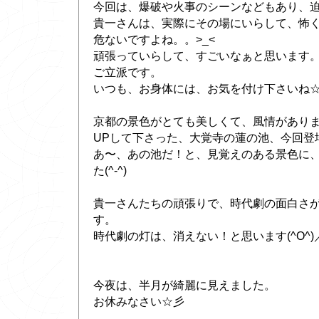
今回は、爆破や火事のシーンなどもあり、
貴一さんは、実際にその場にいらして、怖
危ないですよね。。>_<
頑張っていらして、すごいなぁと思います
ご立派です。
いつも、お身体には、お気を付け下さいね
京都の景色がとても美しくて、風情があります
UPして下さった、大覚寺の蓮の池、今回登
あ〜、あの池だ！と、見覚えのある景色に
た(^-^)
貴一さんたちの頑張りで、時代劇の面白さ
す。
時代劇の灯は、消えない！と思います(^O^)
今夜は、半月が綺麗に見えました。
お休みなさい☆彡