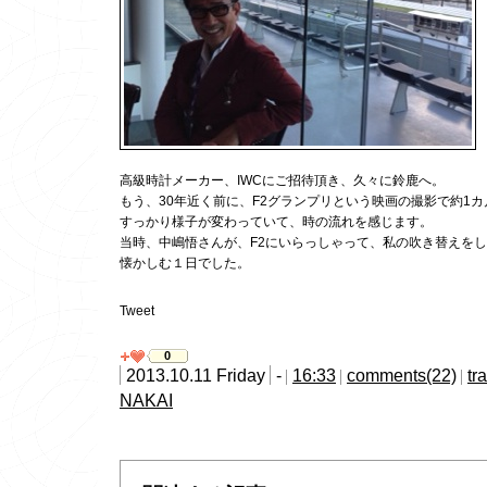
高級時計メーカー、IWCにご招待頂き、久々に鈴鹿へ。
もう、30年近く前に、F2グランプリという映画の撮影で約1
すっかり様子が変わっていて、時の流れを感じます。
当時、中嶋悟さんが、F2にいらっしゃって、私の吹き替えを
懐かしむ１日でした。
Tweet
0
2013.10.11 Friday
-
16:33
comments(22)
tr
NAKAI