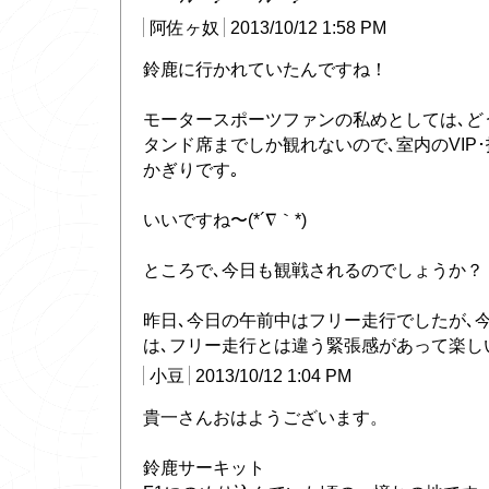
阿佐ヶ奴
2013/10/12 1:58 PM
鈴鹿に行かれていたんですね！
モータースポーツファンの私めとしては､ど
タンド席までしか観れないので､室内のVIP
かぎりです｡
いいですね〜(*´∇｀*)
ところで､今日も観戦されるのでしょうか？
昨日､今日の午前中はフリー走行でしたが､今
は､フリー走行とは違う緊張感があって楽しいで
小豆
2013/10/12 1:04 PM
貴一さんおはようございます。
鈴鹿サーキット