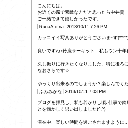
こんにちは。
お近くの席で素敵な方だと思ったら中井貴
ご一緒できて嬉しかったです。
RunaAroma
2013/10/11 7:26 PM
カッコイイ写真ありがとうございま~す(*^^*
良いですね♪鈴鹿サーキット…私もウン十年行っ
久し振りに行きたくなりました。特に後ろ
なおさらです☆
ゆっくり出来るのでしょうか？楽しんでくだ
ふみみかな
2013/10/11 7:03 PM
ブログを拝見し、私も若かりし頃､仕事で鈴
とを懐かしく思い出しました(^.^)
滞在中、楽しい時間を過ごされますように