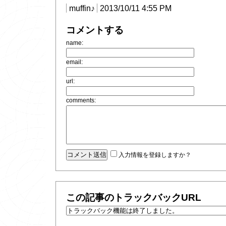
muffin♪
2013/10/11 4:55 PM
コメントする
name:
email:
url:
comments:
入力情報を登録しますか？
この記事のトラックバックURL