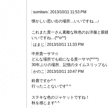
sumitaro
2013/10/11 11:53 PM
懐かしい思い出の場所…いいですね…♪
これまた貴一さん素敵な秋色のお洋服と眼
いいですね…(*^o^*)
はまじ
2013/10/11 11:33 PM
中井貴一サマ☆
どんな場所でも絵になる貴一サマ(*^^*)
30年ぶりの場所、記憶のタイムスリップも
かのこ
2013/10/11 10:47 PM
鈴鹿ですか^ ^
行ったことないです^ ^
ステキな色のジャケットですね！
秋を感じます^ ^