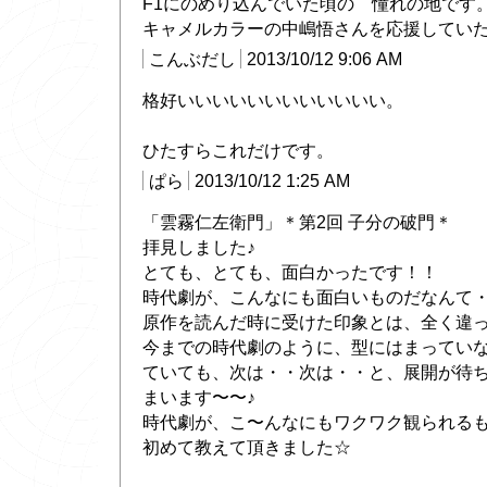
F1にのめり込んでいた頃の 憧れの地です
キャメルカラーの中嶋悟さんを応援してい
こんぶだし
2013/10/12 9:06 AM
格好いいいいいいいいいいいい。
ひたすらこれだけです。
ぱら
2013/10/12 1:25 AM
「雲霧仁左衛門」＊第2回 子分の破門＊
拝見しました♪
とても、とても、面白かったです！！
時代劇が、こんなにも面白いものだなんて
原作を読んだ時に受けた印象とは、全く違
今までの時代劇のように、型にはまってい
ていても、次は・・次は・・と、展開が待
まいます〜〜♪
時代劇が、こ〜んなにもワクワク観られる
初めて教えて頂きました☆