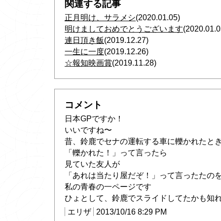
関連する記事
正月明け、サラメシ
(2020.01.05)
明けましておめでとうございます
(2020.01.0
連日頂き飯
(2019.12.27)
一生に一度
(2019.12.26)
☆報知映画賞
(2019.11.28)
コメント
日本GPですか！
いいですね〜
昔、鈴鹿でセナの運転する車に轢かれたと
「轢かれた！」って言ったら
見ていた友人が
「あれは当たり屋だぞ！」って言ったたの
私の青春の一ページです
ひょとして、鈴鹿でスライドしてたかも知れ
エリザ
2013/10/16 8:29 PM