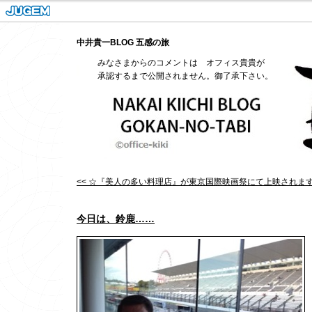
中井貴一BLOG 五感の旅
みなさまからのコメントは オフィス貴貴が
承認するまで公開されません。御了承下さい。
<< ☆『美人の多い料理店』が東京国際映画祭にて上映されま
今日は、鈴鹿……