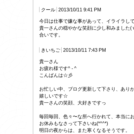
クール
2013/10/11 9:41 PM
今日は仕事で嫌な事があって、イライラし
貴一さんの穏やかな笑顔に少し和みました( v^
合いです。
きいちご
2013/10/11 7:43 PM
貴一さん
お疲れ様です^ - ^
こんばんは☆彡
お忙しい中、ブログ更新して下さり、あり
嬉しいです☆
貴一さんの笑顔、大好きですっ
毎回毎回、色々〜な所へ行かれて、本当に
お休みもなさって下さいね(*^^*)
明日の夜からは、また寒くなるそうです。