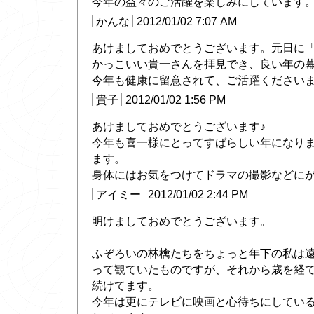
今年の益々のご活躍を楽しみにしています
かんな
2012/01/02 7:07 AM
あけましておめでとうございます。元日に
かっこいい貴一さんを拝見でき、良い年の
今年も健康に留意されて、ご活躍ください
貴子
2012/01/02 1:56 PM
あけましておめでとうございます♪
今年も喜一様にとってすばらしい年になり
ます。
身体にはお気をつけてドラマの撮影などに
アイミー
2012/01/02 2:44 PM
明けましておめでとうございます。
ふぞろいの林檎たちをちょっと年下の私は
って観ていたものですが、それから歳を経
続けてます。
今年は更にテレビに映画と心待ちにしてい