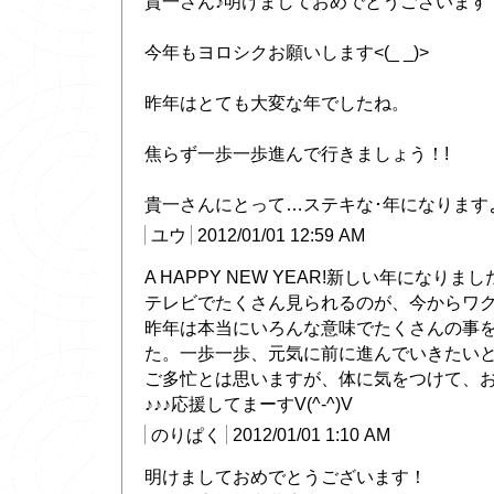
貴一さん♪明けましておめでとうございますヾ(
今年もヨロシクお願いします<(_ _)>
昨年はとても大変な年でしたね。
焦らず一歩一歩進んで行きましょう！!
貴一さんにとって…ステキな･年になりますよう
ユウ
2012/01/01 12:59 AM
A HAPPY NEW YEAR!新しい年になり
テレビでたくさん見られるのが、今からワクワク
昨年は本当にいろんな意味でたくさんの事
た。一歩一歩、元気に前に進んでいきたい
ご多忙とは思いますが、体に気をつけて、
♪♪♪応援してまーすV(^-^)V
のりぱく
2012/01/01 1:10 AM
明けましておめでとうございます！