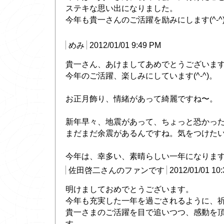
ステキな思い出になりました。
今年も貴一さんのご活躍を励みにします(^-^
めみ
2012/01/01 9:49 PM
貴一さん、あけましてあめでとうございま
今年のご活躍、楽しみにしています(^-^)。
お正月飾り、情緒があって綺麗ですね〜。
新年早々、地震があって、ちょっと恐かっ
まだまだ余震があるんですね。気をつけた
今年は、幸多い、素晴らしい一年になりま
佐田啓二さんのファンです
2012/01/01 10
明けましておめでとうございます。
今年も充実した一年を過ごされるように、
貴一さまのご活躍を目で追いつつ、感動を
す。