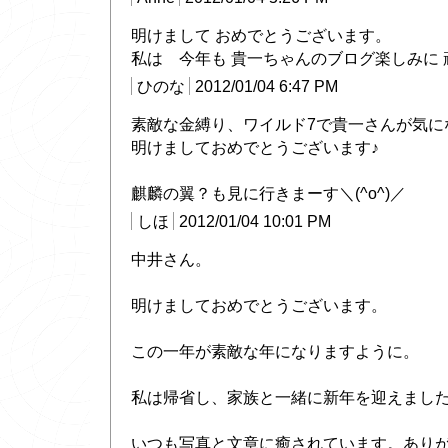
明けまして おめでとうございます。
私は 今年も 貴一ちゃんのブログ楽しみに
ひのな
2012/01/04 6:47 PM
素敵な金縛り、ワイルド7で貴一さんが気に
明けましておめでとうございます♪
麒麟の翼？も見に行きまーす＼(^o^)／
しほ
2012/01/04 10:01 PM
中井さん。
明けましておめでとうございます。
この一年が素敵な年になりますように。
私は帰省し、家族と一緒に新年を迎えまし
いつも写真と文章に癒されています。あり