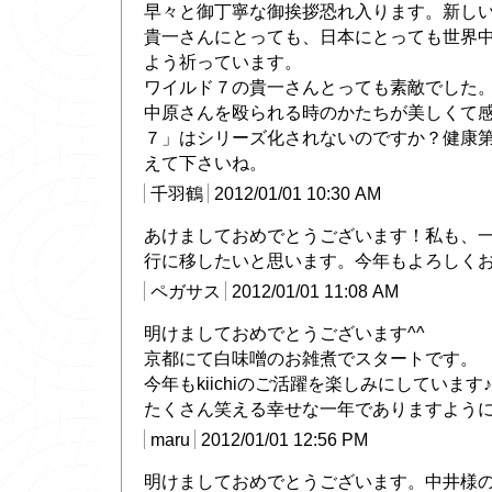
早々と御丁寧な御挨拶恐れ入ります。新し
貴一さんにとっても、日本にとっても世界
よう祈っています。
ワイルド７の貴一さんとっても素敵でした
中原さんを殴られる時のかたちが美しくて
７」はシリーズ化されないのですか？健康
えて下さいね。
千羽鶴
2012/01/01 10:30 AM
あけましておめでとうございます！私も、
行に移したいと思います。今年もよろしく
ペガサス
2012/01/01 11:08 AM
明けましておめでとうございます^^
京都にて白味噌のお雑煮でスタートです。
今年もkiichiのご活躍を楽しみにしています♪
たくさん笑える幸せな一年でありますように.
maru
2012/01/01 12:56 PM
明けましておめでとうございます。中井様