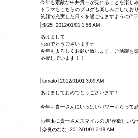
今年も素敵な中井貴一が見れることを楽し
ドラマもこちらのブログも楽しみにしてお
笑顔で充実した日々を過ごせますように(^▽^
愛25
2012/01/01 1:56 AM
あけまして
おめでとうございます☆
今年もよろしくお願い致します。ご活躍を
応援しています！！
tomato
2012/01/01 3:09 AM
あけましておめでとうございます！
今年も貴一さんにいっぱいパワーもらって頑
お年玉に貴一さんスマイルのUPが欲しいな〜(*
奈良のなな
2012/01/01 3:18 AM