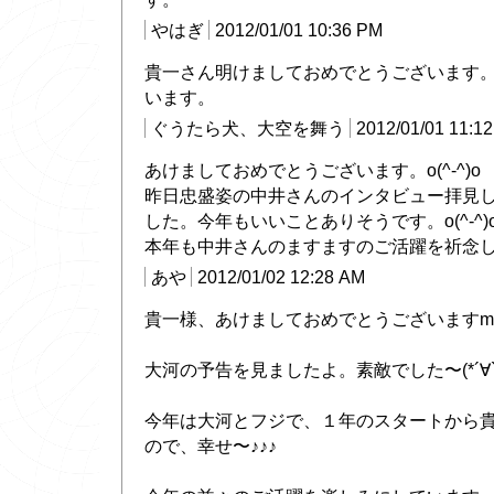
やはぎ
2012/01/01 10:36 PM
貴一さん明けましておめでとうございます
います。
ぐうたら犬、大空を舞う
2012/01/01 11:1
あけましておめでとうございます。o(^-^)o
昨日忠盛姿の中井さんのインタビュー拝見
した。今年もいいことありそうです。o(^-^)
本年も中井さんのますますのご活躍を祈念
あや
2012/01/02 12:28 AM
貴一様、あけましておめでとうございますm(_
大河の予告を見ましたよ。素敵でした〜(*´∀`
今年は大河とフジで、１年のスタートから
ので、幸せ〜♪♪♪