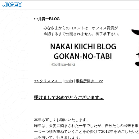
中井貴一BLOG
みなさまからのコメントは オフィス貴貴が
承認するまで公開されません。御了承下さい。
<< クリスマス…
|
main
|
事務所開き… >>
明けましておめでとうございます…
本年も宜しくお願いいたします。
昨年は、天災に悩まされた一年でしたが、自分たちの出来る事
一つ一つ積み重ねていくことを心掛けて2012年を過ごしたい
上を向いて、行きましょう。