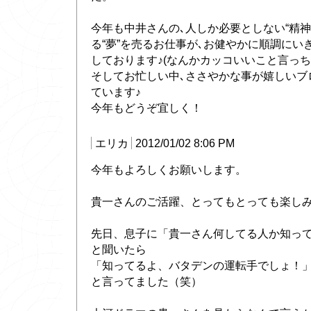
今年も中井さんの､人しか必要としない“精神
る“夢”を売るお仕事が､お健やかに順調にい
しております♪(なんかカッコいいこと言っちゃ
そしてお忙しい中､ささやかな事が嬉しいブ
ています♪
今年もどうぞ宜しく！
エリカ
2012/01/02 8:06 PM
今年もよろしくお願いします。
貴一さんのご活躍、とってもとっても楽し
先日、息子に「貴一さん何してる人か知っ
と聞いたら
「知ってるよ、バタデンの運転手でしょ！
と言ってました（笑）