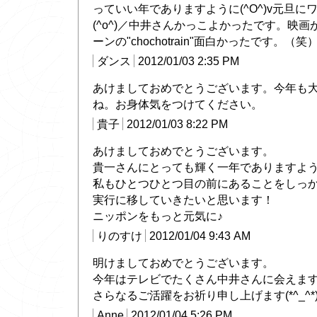
っていい年でありますように(^O^)v元旦に
(^o^)／中井さんかっこよかったです。映
ーンの"chochotrain"面白かったです。（笑
ダンス
2012/01/03 2:35 PM
あけましておめでとうございます。今年も
ね。お身体気をつけてください。
貴子
2012/01/03 8:22 PM
あけましておめでとうございます。
貴一さんにとっても輝く一年でありますよ
私もひとつひとつ目の前にあることをしっ
実行に移していきたいと思います！
ニッポンをもっと元気に♪
りのすけ
2012/01/04 9:43 AM
明けましておめでとうございます。
今年はテレビでたくさん中井さんに会えま
さらなるご活躍をお祈り申し上げます(*^_^*
Anne
2012/01/04 5:26 PM