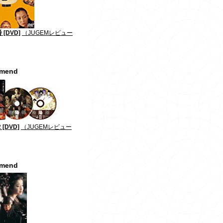
[DVD]
（JUGEMレビュー
mmend
 [DVD]
（JUGEMレビュー
mmend