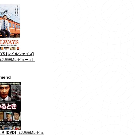
AYS [レイルウェイズ]
（JUGEMレビュー »）
mmend
き [DVD]
（JUGEMレビュ