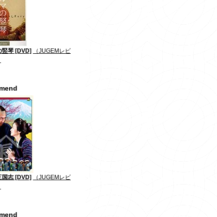
竪琴 [DVD]
（JUGEMレビ
）
mmend
国志 [DVD]
（JUGEMレビ
）
mmend