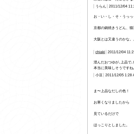
うらん
2011/12/04 11
お・い・し・そ・うっっ
京都の鍋焼きうどん、猫
大阪とは又違うのかな。
chiaki
2011/12/04 11:
澄んだおつゆが､上品で
本当に美味しそうですね
小豆
2011/12/05 1:28
ま〜上品なだしの色！
お寒くなりましたから
見ているだけで
ほっこりとしました。