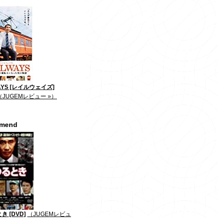
AYS [レイルウェイズ]
（JUGEMレビュー »）
mmend
き [DVD]
（JUGEMレビュ