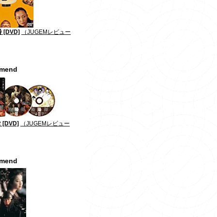
[DVD]
（JUGEMレビュー
mmend
 [DVD]
（JUGEMレビュー
mmend