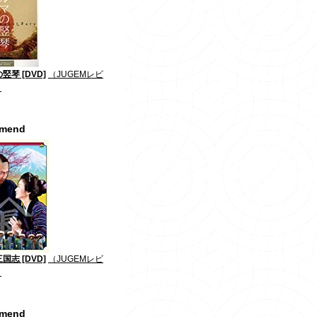
竪琴 [DVD]
（JUGEMレビ
）
mmend
国志 [DVD]
（JUGEMレビ
）
mmend