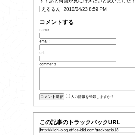
す！あと何回か見に行きたいと思いました
えるるん
2010/04/23 8:59 PM
コメントする
name:
email:
url:
comments:
入力情報を登録しますか？
この記事のトラックバックURL