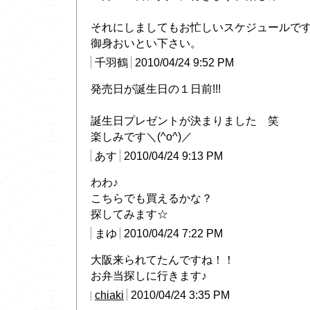
それにしましてもお忙しいスケジュールで
御身おいとい下さい。
千羽鶴
2010/04/24 9:52 PM
発売日が誕生日の１日前!!!
誕生日プレゼントが決まりました 笑
楽しみです＼(^o^)／
あす
2010/04/24 9:13 PM
わわ♪
こちらでも買えるかな？
探してみます☆
まゆ
2010/04/24 7:22 PM
大阪来られてたんですね！！
お弁当探しに行きます♪
chiaki
2010/04/24 3:35 PM