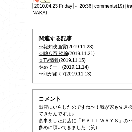
0
2010.04.23 Friday
-
20:36
comments(19)
tr
NAKAI
関連する記事
☆報知映画賞
(2019.11.28)
☆嘘八百 続編
(2019.11.21)
☆TV情報
(2019.11.15)
やめてー。
(2019.11.14)
☆龍が如く7
(2019.11.13)
コメント
出雲にいらしたのですね〜！我が家も先月
てきたんですよ♪
食事をしたお店に「ＲＡＩＬＷＡＹＳ」の
多めに頂いてきました（笑）