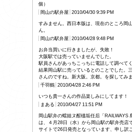
個）
岡山の駅弁屋
2010/04/30 9:39 PM
すみません。西日本版は、現在のところ岡
ん。
岡山の駅弁屋
2010/04/28 9:48 PM
お弁当買いに行きましたが、失敗！
大阪駅では売っていませんでした。
駅員さんがあっちこっちに電話して調べて
結果岡山駅に売っているとのことでした。
さんのですね。新大阪。京都。を探してみ
千羽鶴
2010/04/28 2:46 PM
いつも貴一さんの作品楽しみにしてます！
まある
2010/04/27 11:51 PM
岡山駅弁の蟷姐ヌ酲榲垢任后「RAILWAYS
は、４月28日（水）から岡山駅の駅弁売店
サイトで26日発売となっています、申し訳