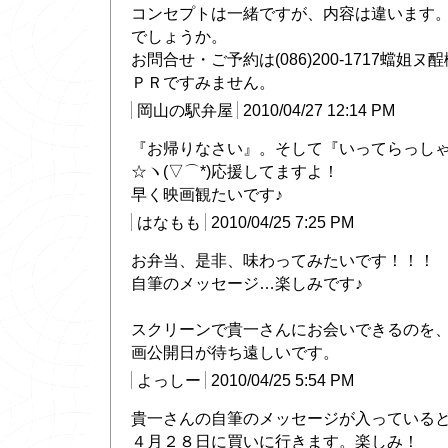
コンセプトは一緒ですが、内容は違います
でしょうか。
お問合せ・ご予約は(086)200-1717蟷姐ヌ
ＰＲですみません。
岡山の駅弁屋
2010/04/27 12:14 PM
『お帰りなさい』。そして『いってらっし
☆ヽ(▽⌒*)応援してますよ！
早く映画観たいです♪
はなもも
2010/04/25 7:25 PM
お弁当、是非、味わってみたいです！！！
自筆のメッセージ…楽しみです♪
スクリーンで貴一さんにお会いできるのを
画公開日が待ち遠しいです。
よっしー
2010/04/25 5:54 PM
貴一さんの自筆のメッセージが入っている
４月２８日に買いに行きます。楽しみ！