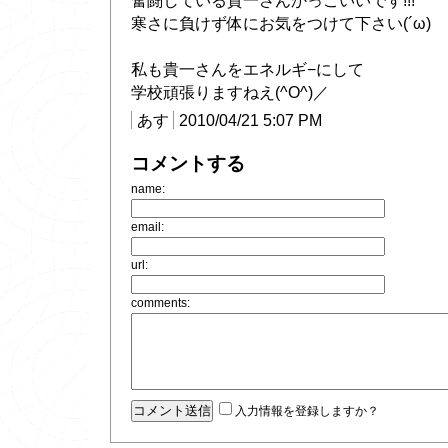
奮闘している貴一さんかっこいいです!!!
寒さに負けず体にお気をつけて下さい(´ω)
私も貴一さんをエネルギ−にして
学校頑張りますねえ(^O^)／
あす
2010/04/21 5:07 PM
コメントする
name:
email:
url:
comments:
入力情報を登録しますか？