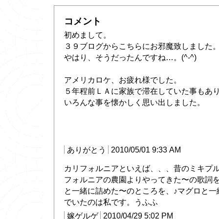
コメント
初めまして。
３９ブログからこちらにお邪魔致しました
やはり、そうだったんですね…。(^-^)
アメリカロケ、お疲れ様でした。
５年程前ＬＡに家族で滞在していた事もあ
いろんな事を懐かしく思い出しました。
ありがとう
2010/05/01 9:33 AM
カリフォルニアといえば、、、昔のミキプル
フォルニアの農園よりやってきた〜の歌詞を
と一緒に詰めた〜のところを、♪マグロと一
でいたのは私です。うふふ
嫁ゲルゲ
2010/04/29 5:02 PM