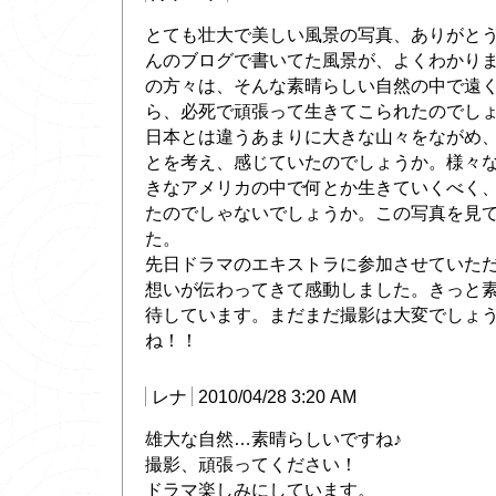
とても壮大で美しい風景の写真、ありがと
んのブログで書いてた風景が、よくわかり
の方々は、そんな素晴らしい自然の中で遠
ら、必死で頑張って生きてこられたのでし
日本とは違うあまりに大きな山々をながめ
とを考え、感じていたのでしょうか。様々
きなアメリカの中で何とか生きていくべく
たのでしゃないでしょうか。この写真を見
た。
先日ドラマのエキストラに参加させていた
想いが伝わってきて感動しました。きっと
待しています。まだまだ撮影は大変でしょ
ね！！
レナ
2010/04/28 3:20 AM
雄大な自然…素晴らしいですね♪
撮影、頑張ってください！
ドラマ楽しみにしています。