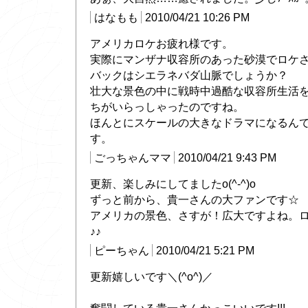
はなもも
2010/04/21 10:26 PM
アメリカロケお疲れ様です。
実際にマンザナ収容所のあった砂漠でロケ
バックはシエラネバダ山脈でしょうか？
壮大な景色の中に戦時中過酷な収容所生活
ちがいらっしゃったのですね。
ほんとにスケールの大きなドラマになるん
す。
ごっちゃんママ
2010/04/21 9:43 PM
更新、楽しみにしてましたo(^-^)o
ずっと前から、貴一さんの大ファンです☆
アメリカの景色、さすが！広大ですよね。
♪♪
ピーちゃん
2010/04/21 5:21 PM
更新嬉しいです＼(^o^)／