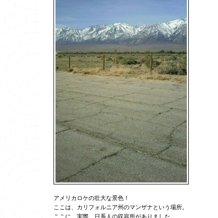
アメリカロケの壮大な景色！
ここは、カリフォルニア州のマンザナという場所。
ここに、実際、日系人の収容所がありました。