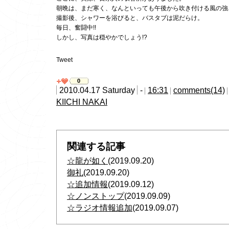
朝晩は、まだ寒く、なんといっても午後から吹き付ける風の強
撮影後、シャワーを浴びると、バスタブは泥だらけ。
毎日、奮闘中!!
しかし、写真は穏やかでしょう!?
Tweet
0
2010.04.17 Saturday
-
16:31
comments(14)
KIICHI NAKAI
関連する記事
☆龍が如く
(2019.09.20)
御礼
(2019.09.20)
☆追加情報
(2019.09.12)
☆ノンストップ
(2019.09.09)
☆ラジオ情報追加
(2019.09.07)