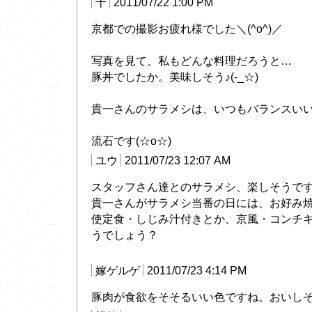
千
2011/07/22 1:00 PM
京都での撮影お疲れ様でした＼(^o^)／
写真を見て、私もどんな料理だろうと…
豚丼でしたか。美味しそう♪(-_☆)
貴一さんのサラメシは、いつもバランスいいですね
流石です(☆o☆)
ユウ
2011/07/23 12:07 AM
スタッフさん達とのサラメシ、楽しそうです
貴一さんがサラメシ当番の日には、お好み
使定食・しじみ汁付きとか、京風・コンチ
うでしょう？
嫁ゲルゲ
2011/07/23 4:14 PM
豚肉が食欲をそそるいい色ですね。おいし