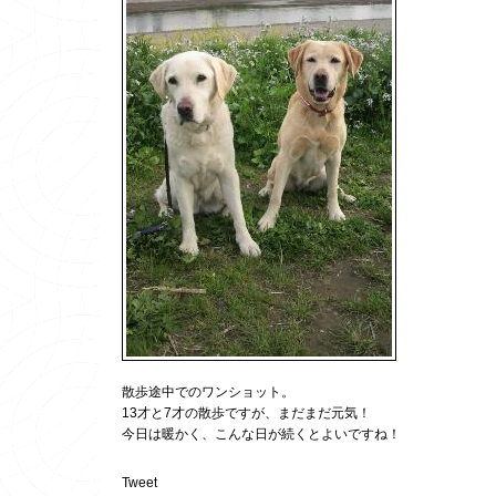
散歩途中でのワンショット。
13才と7才の散歩ですが、まだまだ元気！
今日は暖かく、こんな日が続くとよいですね！
Tweet