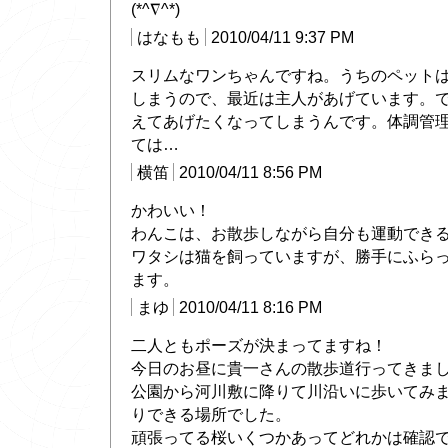
(*^∇^*)
はなもも
2010/04/11 9:37 PM
スリムなワンちゃんですね。うちのペット
しまうので、最近は主人があげています。
えてあげたくなってしまうんです。体調管
ては…
横笛
2010/04/11 8:56 PM
かわいい！
わんこは、お散歩しながら自分も運動でき
ワタシは猫を飼っていますが、勝手にふら
ます。
まゆ
2010/04/11 8:16 PM
二人ともポーズが決まってますね！
今日のお昼に貴一さんの散歩道行ってきま
公園から河川敷に降りて川沿いに歩いてみ
りできる場所でした。
頑張ってる桜いくつかあってどれかは確認