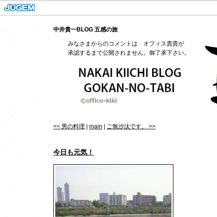
中井貴一BLOG 五感の旅
みなさまからのコメントは オフィス貴貴が
承認するまで公開されません。御了承下さい。
<< 男の料理
|
main
|
ご無沙汰です。 >>
今日も元気！