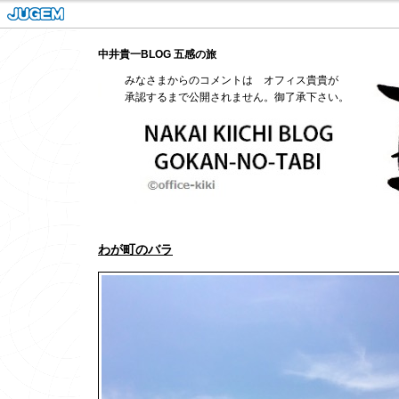
中井貴一BLOG 五感の旅
みなさまからのコメントは オフィス貴貴が
承認するまで公開されません。御了承下さい。
わが町のバラ