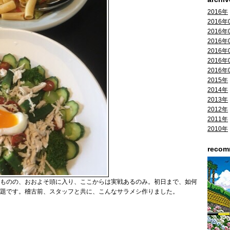
2016年
2016年
2016年
2016年
2016年
2016年
2016年
2015年
2014年
2013年
2012年
2011年
2010年
reco
いものの、おおよそ頭に入り、ここからは実戦あるのみ。初日まで、如何
題です。稽古前、スタッフと共に、こんなサラメシ作りました。