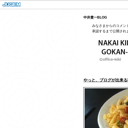
中井貴一BLOG
みなさまからのコメン
承認するまで公開され
やっと、ブログが出来る状