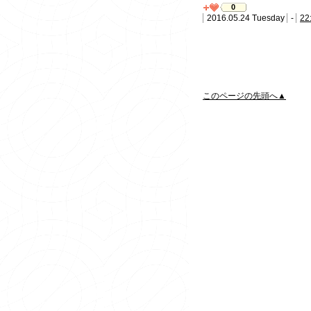
0
2016.05.24 Tuesday
-
22
このページの先頭へ▲