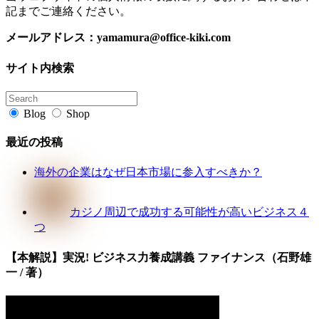
記までご連絡ください。
メールアドレス：
yamamura@office-kiki.com
サイト内検索
Blog
Shop
最近の投稿
海外の企業はなぜ日本市場に参入すべきか？
カジノ周辺で成功する可能性が高いビジネス４
つ
【本解説】実況! ビジネス力養成講義 ファイナンス（石野雄
一 / 著）