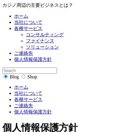
カ‌ジ‌ノ‌周‌辺‌の‌主‌要‌ビ‌ジ‌ネ‌ス‌と‌は？‌
ホーム
当社について
各種サービス
コンサルティング
ファイナンス
ソリューション
ご連絡先
個人情報保護方針
Blog
Shop
ホーム
当社について
各種サービス
ご連絡先
個人情報保護方針
個人情報保護方針