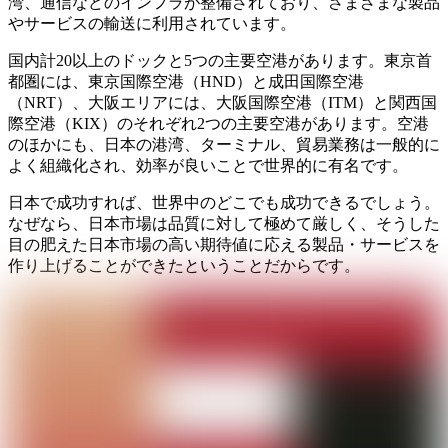
湾、通信などのインフラが整備されており、さまざまな製品
やサービスの輸送に利用されています。
国内計20以上のドックと5つの主要空港があります。東京首
都圏には、東京国際空港（HND）と成田国際空港
（NRT）、大阪エリアには、大阪国際空港（ITM）と関西国
際空港（KIX）のそれぞれ2つの主要空港があります。空港
のほかにも、日本の港湾、ターミナル、貿易業務は一般的に
よく組織化され、効率が良いことで世界的に有名です。
日本で成功すれば、世界中のどこでも成功できるでしょう。
なぜなら、日本市場は品質に対して極めて厳しく、そうした
目の肥えた日本市場の高い期待値に応える製品・サービスを
作り上げることができたということだからです。