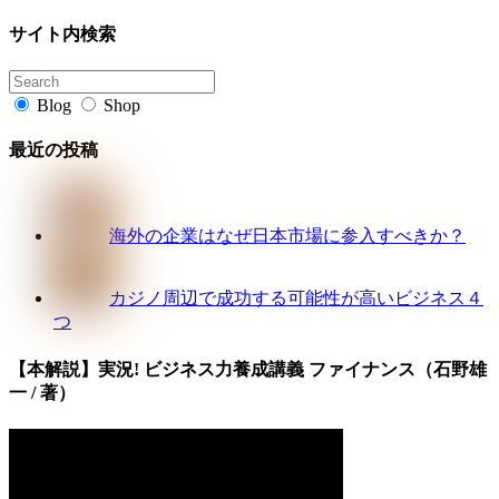
サイト内検索
Blog
Shop
最近の投稿
海外の企業はなぜ日本市場に参入すべきか？
カジノ周辺で成功する可能性が高いビジネス４
つ
【本解説】実況! ビジネス力養成講義 ファイナンス（石野雄
一 / 著）