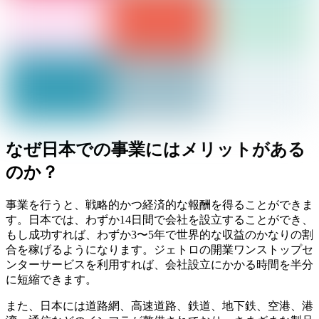
なぜ日本での事業にはメリットがある
のか？
事業を行うと、戦略的かつ経済的な報酬を得ることができま
す。日本では、わずか14日間で会社を設立することができ、
もし成功すれば、わずか3〜5年で世界的な収益のかなりの割
合を稼げるようになります。ジェトロの開業ワンストップセ
ンターサービスを利用すれば、会社設立にかかる時間を半分
に短縮できます。
また、日本には道路網、高速道路、鉄道、地下鉄、空港、港