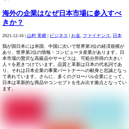
海外の企業はなぜ日本市場に参入すべ
きか？
2021-12-16
|
山村 美郷
|
ビジネス
|
お金
,
ファイナンス
,
日本
我が国日本には米国、中国に次いで世界第3位の経済規模が
あり、世界第2位の情報・コンピュータ産業があります。日
本市場の贅沢な高級品やサービスは、可処分所得の大きい
人々を惹きつけています。品質と革新は日本の代名詞であ
り、それは日本企業の事業パートナーへの献身と忠誠となっ
て表れています。さらに、多くのグローバル企業にとって、
日本は革新的な商品やコンセプトを生み出す拠点となってい
ます。