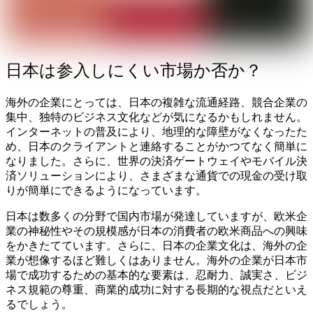
日本は参入しにくい市場か否か？
海外の企業にとっては、日本の複雑な流通経路、競合企業の
集中、独特のビジネス文化などが気になるかもしれません。
インターネットの普及により、地理的な障壁がなくなったた
め、日本のクライアントと連絡することがかつてなく簡単に
なりました。さらに、世界の決済ゲートウェイやモバイル決
済ソリューションにより、さまざまな通貨での現金の受け取
りが簡単にできるようになっています。
日本は数多くの分野で国内市場が発達していますが、欧米企
業の神秘性やその規模感が日本の消費者の欧米商品への興味
をかきたてています。さらに、日本の企業文化は、海外の企
業が想像するほど難しくはありません。海外の企業が日本市
場で成功するための基本的な要素は、忍耐力、誠実さ、ビジ
ネス規範の尊重、商業的成功に対する長期的な視点だといえ
るでしょう。