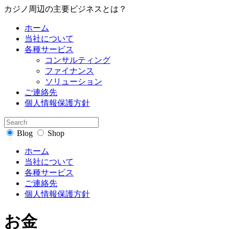
カ‌ジ‌ノ‌周‌辺‌の‌主‌要‌ビ‌ジ‌ネ‌ス‌と‌は？‌
ホーム
当社について
各種サービス
コンサルティング
ファイナンス
ソリューション
ご連絡先
個人情報保護方針
Blog
Shop
ホーム
当社について
各種サービス
ご連絡先
個人情報保護方針
お金