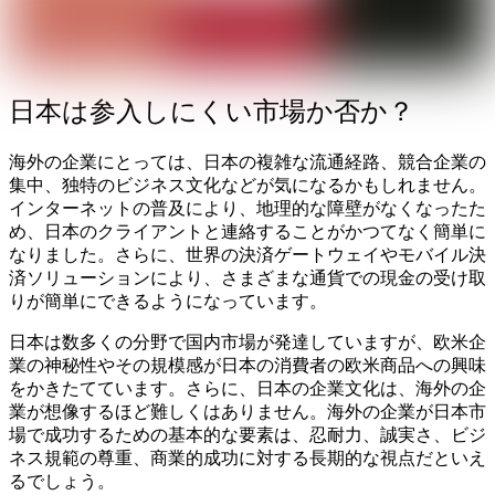
日本は参入しにくい市場か否か？
海外の企業にとっては、日本の複雑な流通経路、競合企業の
集中、独特のビジネス文化などが気になるかもしれません。
インターネットの普及により、地理的な障壁がなくなったた
め、日本のクライアントと連絡することがかつてなく簡単に
なりました。さらに、世界の決済ゲートウェイやモバイル決
済ソリューションにより、さまざまな通貨での現金の受け取
りが簡単にできるようになっています。
日本は数多くの分野で国内市場が発達していますが、欧米企
業の神秘性やその規模感が日本の消費者の欧米商品への興味
をかきたてています。さらに、日本の企業文化は、海外の企
業が想像するほど難しくはありません。海外の企業が日本市
場で成功するための基本的な要素は、忍耐力、誠実さ、ビジ
ネス規範の尊重、商業的成功に対する長期的な視点だといえ
るでしょう。