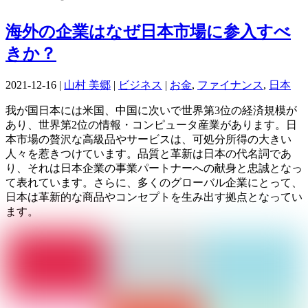
海外の企業はなぜ日本市場に参入すべ
きか？
2021-12-16
|
山村 美郷
|
ビジネス
|
お金
,
ファイナンス
,
日本
我が国日本には米国、中国に次いで世界第3位の経済規模が
あり、世界第2位の情報・コンピュータ産業があります。日
本市場の贅沢な高級品やサービスは、可処分所得の大きい
人々を惹きつけています。品質と革新は日本の代名詞であ
り、それは日本企業の事業パートナーへの献身と忠誠となっ
て表れています。さらに、多くのグローバル企業にとって、
日本は革新的な商品やコンセプトを生み出す拠点となってい
ます。