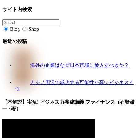
サイト内検索
Blog
Shop
最近の投稿
海外の企業はなぜ日本市場に参入すべきか？
カジノ周辺で成功する可能性が高いビジネス４
つ
【本解説】実況! ビジネス力養成講義 ファイナンス（石野雄
一 / 著）