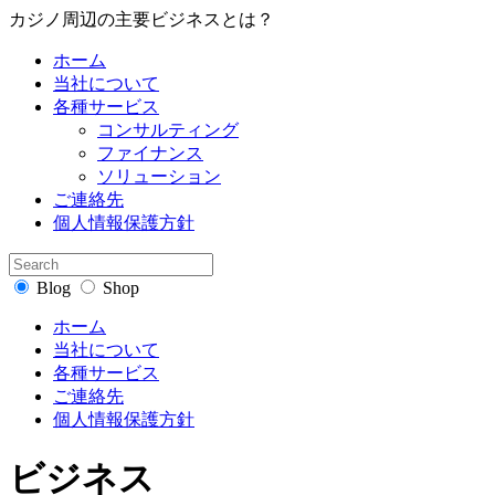
カ‌ジ‌ノ‌周‌辺‌の‌主‌要‌ビ‌ジ‌ネ‌ス‌と‌は？‌
ホーム
当社について
各種サービス
コンサルティング
ファイナンス
ソリューション
ご連絡先
個人情報保護方針
Blog
Shop
ホーム
当社について
各種サービス
ご連絡先
個人情報保護方針
ビジネス