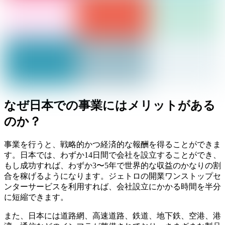
なぜ日本での事業にはメリットがある
のか？
事業を行うと、戦略的かつ経済的な報酬を得ることができま
す。日本では、わずか14日間で会社を設立することができ、
もし成功すれば、わずか3〜5年で世界的な収益のかなりの割
合を稼げるようになります。ジェトロの開業ワンストップセ
ンターサービスを利用すれば、会社設立にかかる時間を半分
に短縮できます。
また、日本には道路網、高速道路、鉄道、地下鉄、空港、港