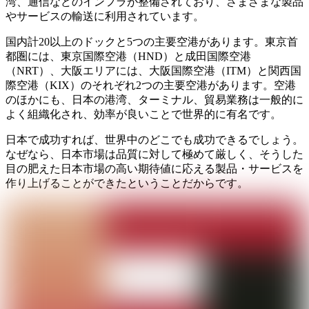
湾、通信などのインフラが整備されており、さまざまな製品
やサービスの輸送に利用されています。
国内計20以上のドックと5つの主要空港があります。東京首
都圏には、東京国際空港（HND）と成田国際空港
（NRT）、大阪エリアには、大阪国際空港（ITM）と関西国
際空港（KIX）のそれぞれ2つの主要空港があります。空港
のほかにも、日本の港湾、ターミナル、貿易業務は一般的に
よく組織化され、効率が良いことで世界的に有名です。
日本で成功すれば、世界中のどこでも成功できるでしょう。
なぜなら、日本市場は品質に対して極めて厳しく、そうした
目の肥えた日本市場の高い期待値に応える製品・サービスを
作り上げることができたということだからです。